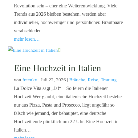
Revolution sein – eher eine Weiterentwicklung. Viele
Trends aus 2026 bleiben bestehen, werden aber
individueller, hochwertiger und persönlicher. Brautpaare
verabschieden…
mehr lesen…
Eine Hochzeit in Italien
von
freenky
|
Juli 22, 2026
|
Bräuche
,
Reise
,
Trauung
La Dolce Vita sagt „Ja!“ – So feiern die Italiener
Hochzeit Wer glaubt, eine italienische Hochzeit bestehe
nur aus Pizza, Pasta und Prosecco, liegt ungefähr so
falsch wie jemand, der behauptet, eine deutsche
Hochzeit ende pünktlich um 22 Uhr. Eine Hochzeit in
Italien…