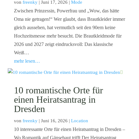
von
freenky
|
Juni 17, 2026
|
Mode
Zwischen Prinzessin, Powerfrau und „Wow, das hätte
Oma nie getragen!“ Wer glaubt, dass Brautkleider immer
gleich aussehen, hat vermutlich seit den 90ern keine
Hochzeitsmesse mehr besucht. Die Brautkleidmode für
2026 und 2027 zeigt eindrucksvoll: Das klassische
Weiß…
mehr lesen…
10 romantische Orte für
einen Heiratsantrag in
Dresden
von
freenky
|
Juni 16, 2026
|
Location
10 interessante Orte für einen Heiratsantrag in Dresden –
Wo Romantik auf Gänsehaut trifft Der Heiratsantrag