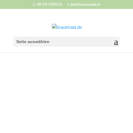
+49 176 57945551
info@brautmaid.de
Seite auswählen