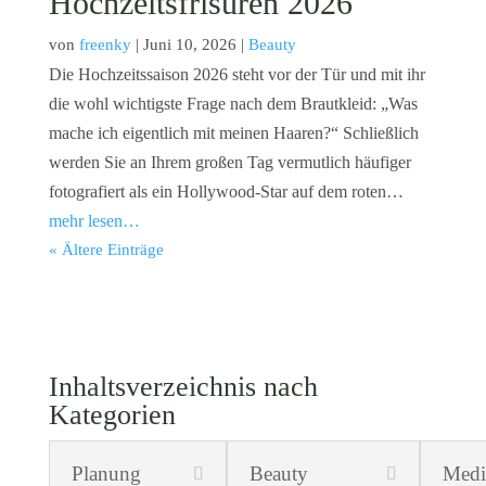
Hochzeitsfrisuren 2026
von
freenky
|
Juni 10, 2026
|
Beauty
Die Hochzeitssaison 2026 steht vor der Tür und mit ihr
die wohl wichtigste Frage nach dem Brautkleid: „Was
mache ich eigentlich mit meinen Haaren?“ Schließlich
werden Sie an Ihrem großen Tag vermutlich häufiger
fotografiert als ein Hollywood-Star auf dem roten…
mehr lesen…
« Ältere Einträge
Inhaltsverzeichnis nach
Kategorien
Planung
Beauty
Medi