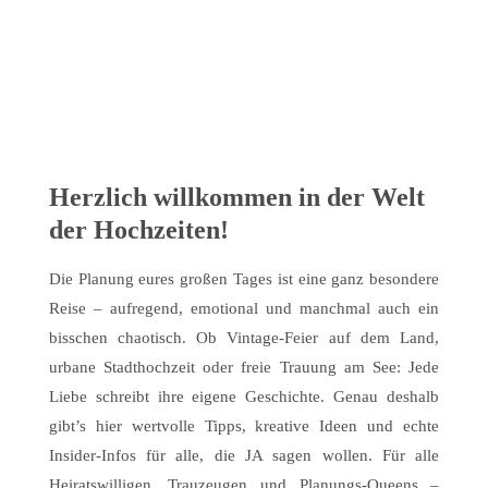
Herzlich willkommen in der Welt
der Hochzeiten!
Die Planung eures großen Tages ist eine ganz besondere
Reise – aufregend, emotional und manchmal auch ein
bisschen chaotisch. Ob Vintage-Feier auf dem Land,
urbane Stadthochzeit oder freie Trauung am See: Jede
Liebe schreibt ihre eigene Geschichte. Genau deshalb
gibt’s hier wertvolle Tipps, kreative Ideen und echte
Insider-Infos für alle, die JA sagen wollen. Für alle
Heiratswilligen, Trauzeugen und Planungs-Queens –