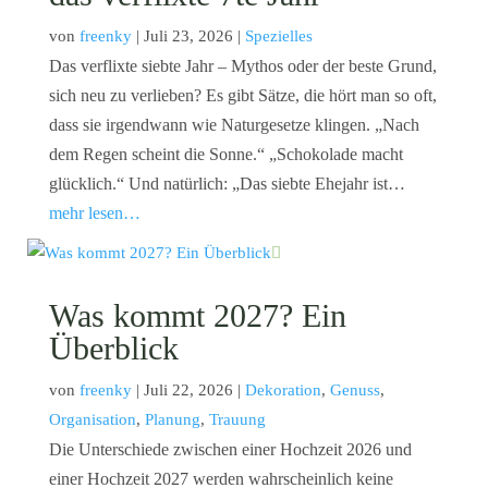
von
freenky
|
Juli 23, 2026
|
Spezielles
Das verflixte siebte Jahr – Mythos oder der beste Grund,
sich neu zu verlieben? Es gibt Sätze, die hört man so oft,
dass sie irgendwann wie Naturgesetze klingen. „Nach
dem Regen scheint die Sonne.“ „Schokolade macht
glücklich.“ Und natürlich: „Das siebte Ehejahr ist…
mehr lesen…
Was kommt 2027? Ein
Überblick
von
freenky
|
Juli 22, 2026
|
Dekoration
,
Genuss
,
Organisation
,
Planung
,
Trauung
Die Unterschiede zwischen einer Hochzeit 2026 und
einer Hochzeit 2027 werden wahrscheinlich keine