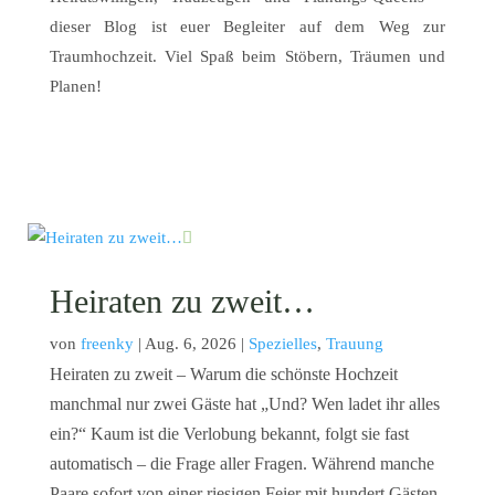
dieser Blog ist euer Begleiter auf dem Weg zur
Traumhochzeit. Viel Spaß beim Stöbern, Träumen und
Planen!
Heiraten zu zweit…
von
freenky
|
Aug. 6, 2026
|
Spezielles
,
Trauung
Heiraten zu zweit – Warum die schönste Hochzeit
manchmal nur zwei Gäste hat „Und? Wen ladet ihr alles
ein?“ Kaum ist die Verlobung bekannt, folgt sie fast
automatisch – die Frage aller Fragen. Während manche
Paare sofort von einer riesigen Feier mit hundert Gästen,