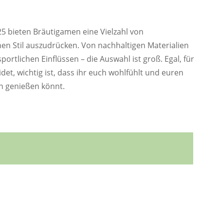
5 bieten Bräutigamen eine Vielzahl von
hen Stil auszudrücken. Von nachhaltigen Materialien
portlichen Einflüssen – die Auswahl ist groß. Egal, für
et, wichtig ist, dass ihr euch wohlfühlt und euren
n genießen könnt.