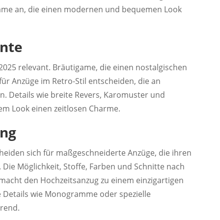
tigame an, die einen modernen und bequemen Look
nte
2025 relevant. Bräutigame, die einen nostalgischen
ür Anzüge im Retro-Stil entscheiden, die an
. Details wie breite Revers, Karomuster und
dem Look einen zeitlosen Charme.
ung
eiden sich für maßgeschneiderte Anzüge, die ihren
n. Die Möglichkeit, Stoffe, Farben und Schnitte nach
macht den Hochzeitsanzug zu einem einzigartigen
te Details wie Monogramme oder spezielle
Trend.