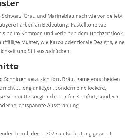
ster
 Schwarz, Grau und Marineblau nach wie vor beliebt
utigere Farben an Bedeutung. Pastelltöne wie
ch sind im Kommen und verleihen dem Hochzeitslook
uffällige Muster, wie Karos oder florale Designs, eine
ichkeit und Stil auszudrücken.
nitte
d Schnitten setzt sich fort. Bräutigame entscheiden
 nicht zu eng anliegen, sondern eine lockere,
e Silhouette sorgt nicht nur für Komfort, sondern
oderne, entspannte Ausstrahlung.
nender Trend, der in 2025 an Bedeutung gewinnt.