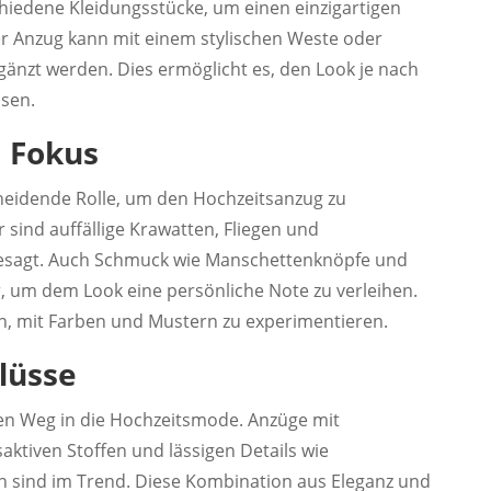
iedene Kleidungsstücke, um einen einzigartigen
her Anzug kann mit einem stylischen Weste oder
nzt werden. Dies ermöglicht es, den Look je nach
sen.
m Fokus
cheidende Rolle, um den Hochzeitsanzug zu
r sind auffällige Krawatten, Fliegen und
esagt. Auch Schmuck wie Manschettenknöpfe und
 um dem Look eine persönliche Note zu verleihen.
rn, mit Farben und Mustern zu experimentieren.
flüsse
ren Weg in die Hochzeitsmode. Anzüge mit
aktiven Stoffen und lässigen Details wie
 sind im Trend. Diese Kombination aus Eleganz und