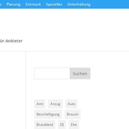
e
Planung
Schmuck
Spezielles
Unterhaltung
ür Anbieter
Suchen
Amt
Anzug
Auto
Beschäftigung
Brauch
Brautkleid
DJ
Ehe