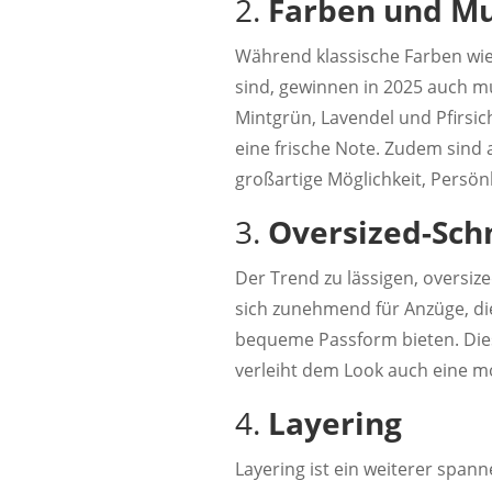
2.
Farben und Mu
Während klassische Farben wie
sind, gewinnen in 2025 auch m
Mintgrün, Lavendel und Pfirsi
eine frische Note. Zudem sind a
großartige Möglichkeit, Persönl
3.
Oversized-Sch
Der Trend zu lässigen, oversize
sich zunehmend für Anzüge, die
bequeme Passform bieten. Dies
verleiht dem Look auch eine m
4.
Layering
Layering ist ein weiterer span