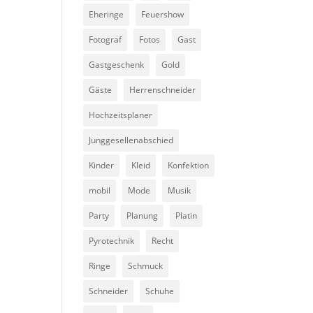
Eheringe
Feuershow
Fotograf
Fotos
Gast
Gastgeschenk
Gold
Gäste
Herrenschneider
Hochzeitsplaner
Junggesellenabschied
Kinder
Kleid
Konfektion
mobil
Mode
Musik
Party
Planung
Platin
Pyrotechnik
Recht
Ringe
Schmuck
Schneider
Schuhe