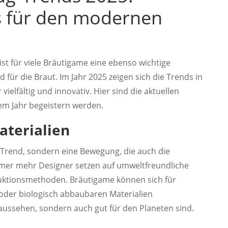
ks für den modernen
st für viele Bräutigame eine ebenso wichtige
 für die Braut. Im Jahr 2025 zeigen sich die Trends in
elfältig und innovativ. Hier sind die aktuellen
em Jahr begeistern werden.
aterialien
in Trend, sondern eine Bewegung, die auch die
mer mehr Designer setzen auf umweltfreundliche
uktionsmethoden. Bräutigame können sich für
 oder biologisch abbaubaren Materialien
 aussehen, sondern auch gut für den Planeten sind.