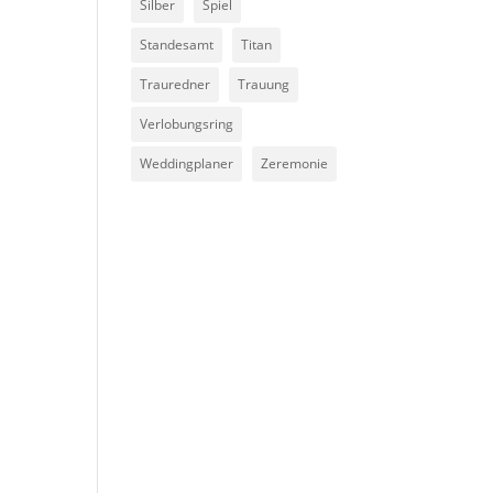
Silber
Spiel
Standesamt
Titan
Trauredner
Trauung
Verlobungsring
Weddingplaner
Zeremonie