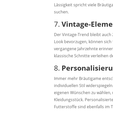
Lässigkeit spricht viele Bräu
suchen.
7.
Vintage-Eleme
Der Vintage-Trend bleibt auch 
Look bevorzugen, können sich f
vergangene Jahrzehnte erinnern
klassische Schnitte verleihen 
8.
Personalisier
Immer mehr Bräutigame entsch
individuellen Stil widerspiegel
eigenen Wünschen zu wählen, 
Kleidungsstück. Personalisier
Futterstoffe sind ebenfalls im 