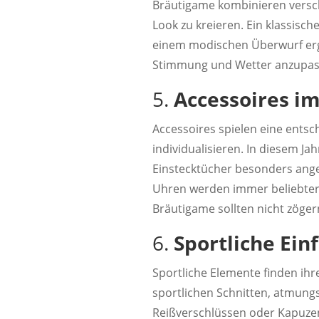
Bräutigame kombinieren versch
Look zu kreieren. Ein klassisc
einem modischen Überwurf ergä
Stimmung und Wetter anzupas
5.
Accessoires i
Accessoires spielen eine ents
individualisieren. In diesem Jah
Einstecktücher besonders ang
Uhren werden immer beliebter,
Bräutigame sollten nicht zöge
6.
Sportliche Ein
Sportliche Elemente finden ih
sportlichen Schnitten, atmungs
Reißverschlüssen oder Kapuzen