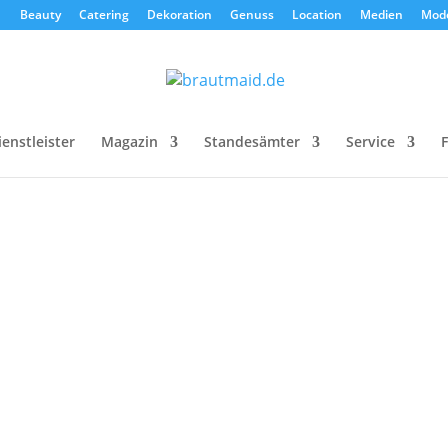
Beauty
Catering
Dekoration
Genuss
Location
Medien
Mod
ienstleister
Magazin
Standesämter
Service
F