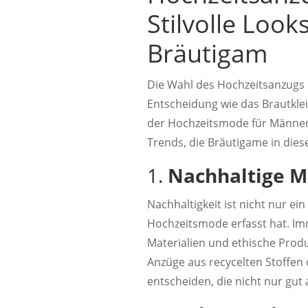
Stilvolle Loo
Bräutigam
Die Wahl des Hochzeitsanzugs i
Entscheidung wie das Brautkleid
der Hochzeitsmode für Männer vi
Trends, die Bräutigame in dies
1.
Nachhaltige M
Nachhaltigkeit ist nicht nur e
Hochzeitsmode erfasst hat. Im
Materialien und ethische Prod
Anzüge aus recycelten Stoffen
entscheiden, die nicht nur gut