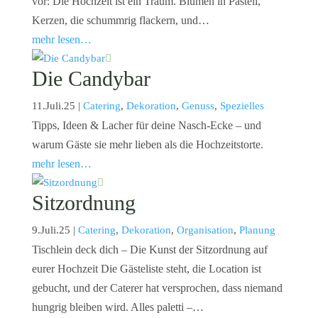
vor: Die Hochzeit ist ein Traum. Blumen in Pastell,
Kerzen, die schummrig flackern, und…
mehr lesen…
Die Candybar
11.Juli.25
|
Catering
,
Dekoration
,
Genuss
,
Spezielles
Tipps, Ideen & Lacher für deine Nasch-Ecke – und
warum Gäste sie mehr lieben als die Hochzeitstorte.
mehr lesen…
Sitzordnung
9.Juli.25
|
Catering
,
Dekoration
,
Organisation
,
Planung
Tischlein deck dich – Die Kunst der Sitzordnung auf
eurer Hochzeit Die Gästeliste steht, die Location ist
gebucht, und der Caterer hat versprochen, dass niemand
hungrig bleiben wird. Alles paletti –…