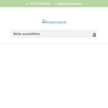
+49 176 57945551
info@brautmaid.de
Seite auswählen