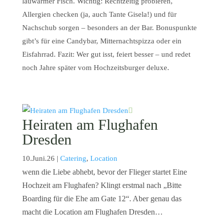
lauwarmer Fisch. Wichtig: Rechtzeitig probieren,
Allergien checken (ja, auch Tante Gisela!) und für
Nachschub sorgen – besonders an der Bar. Bonuspunkte
gibt’s für eine Candybar, Mitternachtspizza oder ein
Eisfahrrad. Fazit: Wer gut isst, feiert besser – und redet
noch Jahre später vom Hochzeitsburger deluxe.
Heiraten am Flughafen
Dresden
10.Juni.26
|
Catering
,
Location
wenn die Liebe abhebt, bevor der Flieger startet Eine
Hochzeit am Flughafen? Klingt erstmal nach „Bitte
Boarding für die Ehe am Gate 12“. Aber genau das
macht die Location am Flughafen Dresden…