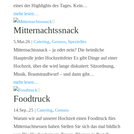
eines der Highlights des Tages. Kein…
mehr lesen…
Mitternachtssnack
5.Mai.26
|
Catering
,
Genuss
,
Spezielles
Mitternachtssnack – ja oder nein? Die heimliche
Hauptrolle jeder Hochzeitsfeier Es gibt Dinge auf einer
Hochzeit, über die wird lange diskutiert: Sitzordnung,
Musik, Brautstraußwurf – und dann gibt…
mehr lesen…
Foodtruck
14.Sep..25
|
Catering
,
Genuss
Warum wir auf unserer Hochzeit einen Foodtruck fürs
Mitternachtsessen haben Stellen Sie sich das mal bildlich