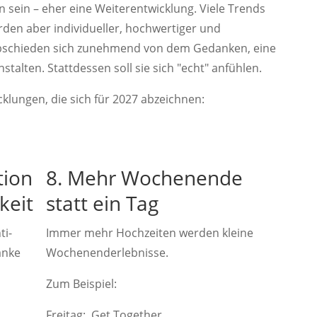
n sein – eher eine Weiterentwicklung. Viele Trends
den aber individueller, hochwertiger und
abschieden sich zunehmend von dem Gedanken, eine
stalten. Stattdessen soll sie sich "echt" anfühlen.
cklungen, die sich für 2027 abzeichnen:
tion
8. Mehr Wochenende
keit
statt ein Tag
ti-
Immer mehr Hochzeiten werden kleine
anke
Wochenenderlebnisse.
Zum Beispiel:
Freitag: Get Together