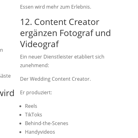
Essen wird mehr zum Erlebnis.
12. Content Creator
ergänzen Fotograf und
Videograf
en
Ein neuer Dienstleister etabliert sich
zunehmend:
Gäste
Der Wedding Content Creator.
wird
Er produziert:
Reels
TikToks
Behind-the-Scenes
Handyvideos