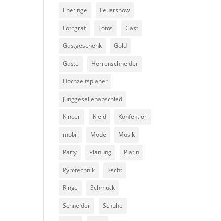
Eheringe
Feuershow
Fotograf
Fotos
Gast
Gastgeschenk
Gold
Gäste
Herrenschneider
Hochzeitsplaner
Junggesellenabschied
Kinder
Kleid
Konfektion
mobil
Mode
Musik
Party
Planung
Platin
Pyrotechnik
Recht
Ringe
Schmuck
Schneider
Schuhe