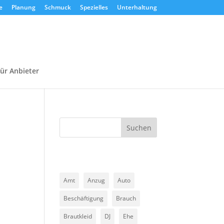
e
Planung
Schmuck
Spezielles
Unterhaltung
ür Anbieter
Suchen
Amt
Anzug
Auto
Beschäftigung
Brauch
Brautkleid
DJ
Ehe