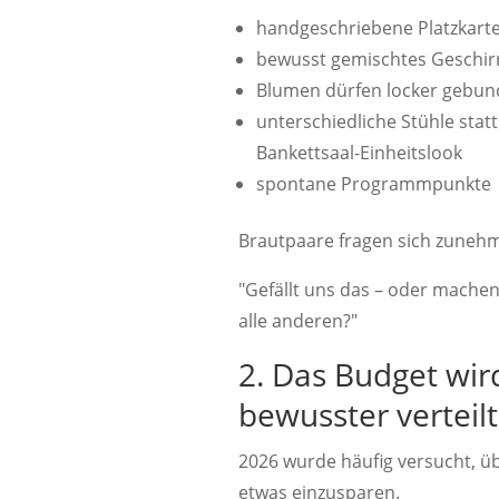
handgeschriebene Platzkart
bewusst gemischtes Geschir
Blumen dürfen locker gebun
unterschiedliche Stühle statt
Bankettsaal-Einheitslook
spontane Programmpunkte
Brautpaare fragen sich zuneh
"Gefällt uns das – oder mache
alle anderen?"
2. Das Budget wir
bewusster verteilt
2026 wurde häufig versucht, üb
etwas einzusparen.