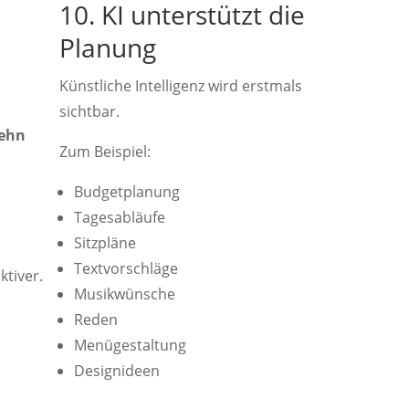
10. KI unterstützt die
Planung
Künstliche Intelligenz wird erstmals
sichtbar.
zehn
Zum Beispiel:
Budgetplanung
Tagesabläufe
Sitzpläne
Textvorschläge
tiver.
Musikwünsche
Reden
Menügestaltung
Designideen