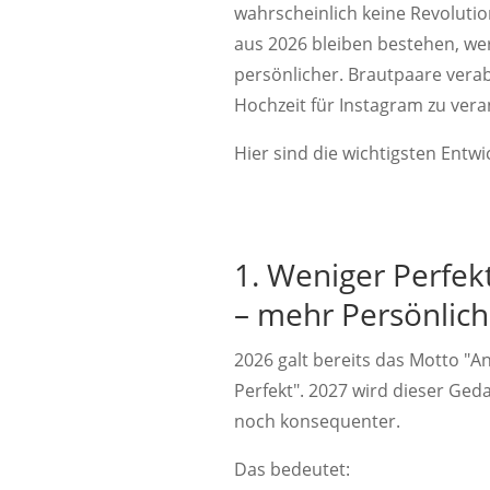
wahrscheinlich keine Revolutio
aus 2026 bleiben bestehen, wer
persönlicher. Brautpaare ver
Hochzeit für Instagram zu veran
Hier sind die wichtigsten Entwi
1. Weniger Perfek
– mehr Persönlich
2026 galt bereits das Motto "An
Perfekt". 2027 wird dieser Ged
noch konsequenter.
Das bedeutet: