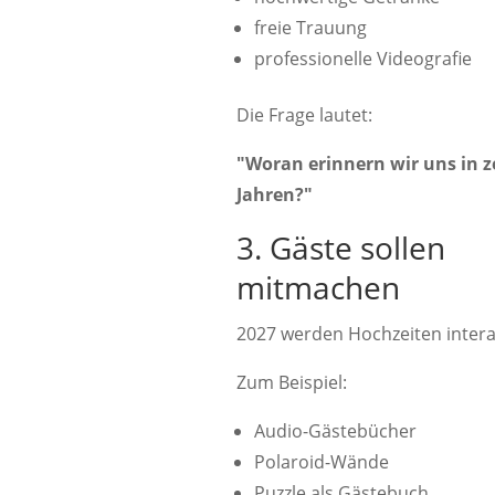
freie Trauung
professionelle Videografie
Die Frage lautet:
"Woran erinnern wir uns in 
Jahren?"
3. Gäste sollen
mitmachen
2027 werden Hochzeiten interak
Zum Beispiel:
Audio-Gästebücher
Polaroid-Wände
Puzzle als Gästebuch