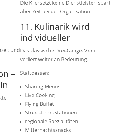
Die KI ersetzt keine Dienstleister, spart
aber Zeit bei der Organisation.
11. Kulinarik wird
individueller
hzeit und
Das klassische Drei-Gänge-Menü
verliert weiter an Bedeutung.
on –
Stattdessen:
ln
Sharing-Menüs
Live-Cooking
kte
Flying Buffet
Street-Food-Stationen
regionale Spezialitäten
Mitternachtssnacks